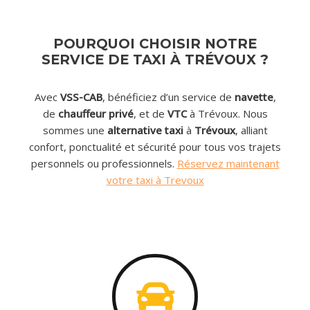
POURQUOI CHOISIR NOTRE
SERVICE DE TAXI À TRÉVOUX ?
Avec
VSS-CAB
, bénéficiez d’un service de
navette
,
de
chauffeur privé
, et de
VTC
à Trévoux. Nous
sommes une
alternative taxi
à
Trévoux
, alliant
confort, ponctualité et sécurité pour tous vos trajets
personnels ou professionnels.
Réservez maintenant
votre taxi à Trevoux