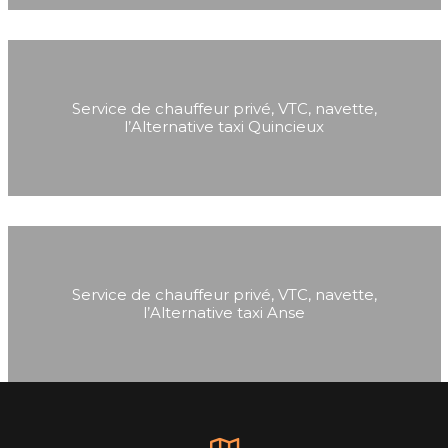
Service de chauffeur privé, VTC, navette,
l’Alternative taxi Quincieux
Service de chauffeur privé, VTC, navette,
l’Alternative taxi Anse