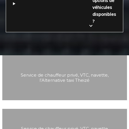
options de
véhicules
disponibles
?
Service de chauffeur privé, VTC, navette,
l’Alternative taxi Theizé
Service de chauffeur privé, VTC, navette