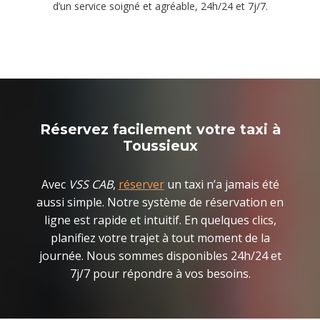
d’un service soigné et agréable, 24h/24 et 7j/7.
Réservez facilement votre taxi à
Toussieux
Avec
VSS CAB
,
réserver
un taxi n’a jamais été
aussi simple. Notre système de réservation en
ligne est rapide et intuitif. En quelques clics,
planifiez votre trajet à tout moment de la
journée. Nous sommes disponibles 24h/24 et
7j/7 pour répondre à vos besoins.