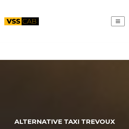
Aller
au
contenu
ALTERNATIVE TAXI TREVOUX